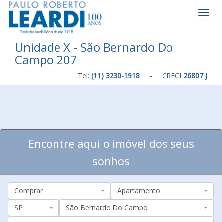
Toggl
Navig
Unidade X - São Bernardo Do
Campo 207
Tel:
(11) 3230-1918
- CRECI
26807 J
Encontre aqui o imóvel dos seus
sonhos
Comprar
Apartamento
SP
São Bernardo Do Campo