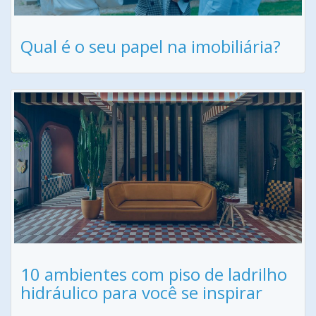
Qual é o seu papel na imobiliária?
10 ambientes com piso de ladrilho
hidráulico para você se inspirar