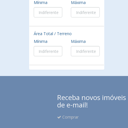
Mínima
Máxima
Área Total / Terreno
Mínima
Máxima
Receba novos imóveis e
de e-mail!
Comprar