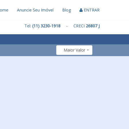
ome
Anuncie Seu Imóvel
Blog
ENTRAR
Tel:
(11) 3230-1918
- CRECI
26807 J
Maior Valor