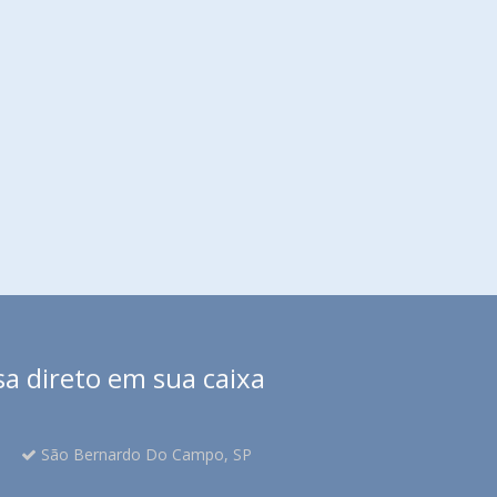
sa direto em sua caixa
São Bernardo Do Campo, SP